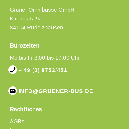
Grüner Omnibusse GmbH
Kirchplatz 9a
84104 Rudelzhausen
Bürozeiten
Mo bis Fr 8.00 bis 17.00 Uhr
+ 49 (0) 8752/451
INFO@GRUENER-BUS.DE
Rechtliches
AGBs