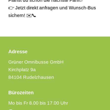
Planst du schon die nächste Fahrt?
👉 Jetzt direkt anfragen und Wunsch-Bus
sichern! ✉️📞
Adresse
Grüner Omnibusse GmbH
Kirchplatz 9a
84104 Rudelzhausen
Bürozeiten
Mo bis Fr 8.00 bis 17.00 Uhr