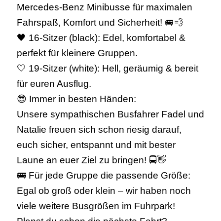
Mercedes-Benz Minibusse für maximalen
Fahrspaß, Komfort und Sicherheit! 🚐💨
🖤 16-Sitzer (black): Edel, komfortabel &
perfekt für kleinere Gruppen.
🤍 19-Sitzer (white): Hell, geräumig & bereit
für euren Ausflug.
😎 Immer in besten Händen:
Unsere sympathischen Busfahrer Fadel und
Natalie freuen sich schon riesig darauf,
euch sicher, entspannt und mit bester
Laune an euer Ziel zu bringen! 🚍👋
🚌 Für jede Gruppe die passende Größe:
Egal ob groß oder klein – wir haben noch
viele weitere Busgrößen im Fuhrpark!