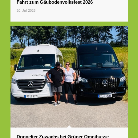
Fahrt zum Gäubodenvolksfest 2026
20. Juli 2026
Doppelter Zuwachs bei Grüner Omnibusse