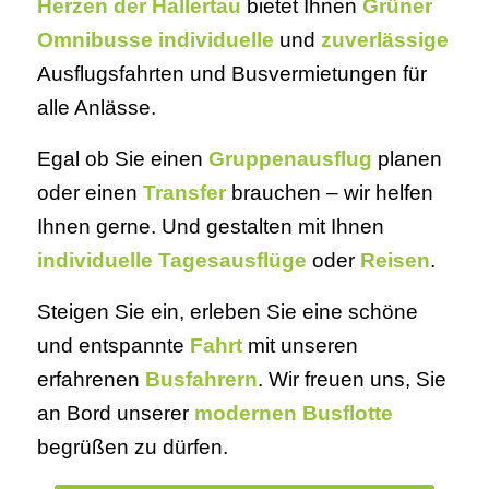
Herzen der Hallertau
bietet Ihnen
Grüner
Omnibusse
individuelle
und
zuverlässige
Ausflugsfahrten und Busvermietungen für
alle Anlässe.
Egal ob Sie einen
Gruppenausflug
planen
oder einen
Transfer
brauchen – wir helfen
Ihnen gerne. Und gestalten mit Ihnen
individuelle Tagesausflüge
oder
Reisen
.
Steigen Sie ein, erleben Sie eine schöne
und entspannte
Fahrt
mit unseren
erfahrenen
Busfahrern
. Wir freuen uns, Sie
an Bord unserer
modernen Busflotte
begrüßen zu dürfen.